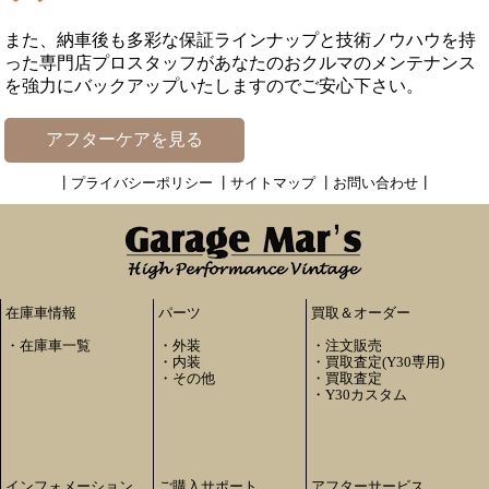
また、納車後も多彩な保証ラインナップと技術ノウハウを持
った専門店プロスタッフがあなたのおクルマのメンテナンス
を強力にバックアップいたしますのでご安心下さい。
アフターケアを見る
┃
プライバシーポリシー
┃
サイトマップ
┃
お問い合わせ
┃
在庫車情報
パーツ
買取＆オーダー
・
在庫車一覧
・
外装
・
注文販売
・
内装
・
買取査定(Y30専用)
・
その他
・
買取査定
・
Y30カスタム
インフォメーション
ご購入サポート
アフターサービス