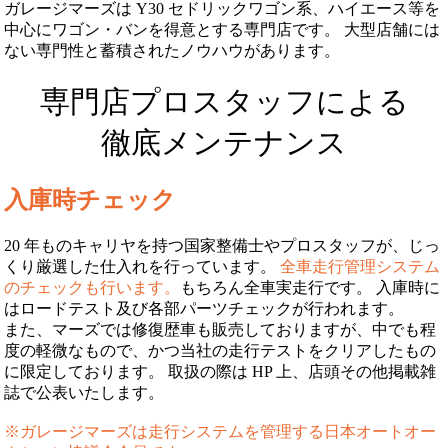
ガレージマーズは Y30 セドリックワゴン系、ハイエース等を
中心にワゴン・バンを得意とする専門店です。 大型店舗には
ない専門性と蓄積されたノウハウがあります。
専門店プロスタッフによる
徹底メンテナンス
入庫時チェック
20 年ものキャリヤを持つ国家整備士やプロスタッフが、じっ
くり厳選した仕入れを行っています。
全車走行管理システム
のチェックも行います。
もちろん全車実走行です。 入庫時に
はロードテスト及び各部パーツチェックが行われます。
また、マーズでは修復歴車も販売しておりますが、中でも程
度の軽微なもので、かつ当社の走行テストをクリアしたもの
に限定しております。 取扱の際は HP 上、店頭その他掲載雑
誌で公表いたします。
※ガレージマーズは走行システムを管理する日本オートオー