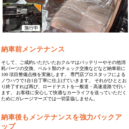
納車前メンテナンス
そして、ご成約いただいたおクルマはバッテリーやその他消
耗パーツの交換、ベルト類のチェック交換などなど納車前に
100 項目整備点検を実施します。 専門店プロスタッフによる
ノウハウで1台1台丁寧に仕上げていきます。 それがひととお
り終了すれば再び、ロードテストを一般道・高速道路で行い
ます。 お客様に安心して快適なカーライフを送っていただく
ためにガレージマーズでは一切妥協しません。
納車後もメンテナンスを強力バックア
ップ