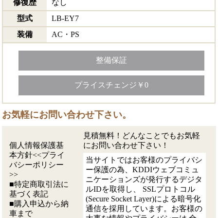
修復歴
なし
型式
LB-EY7
装備
AC・PS
整備保証
プライスチェンジ￥0
お気軽にお問い合わせ下さい。
見積無料！どんなことでもお気軽
個人情報保護基
にお問い合わせ下さい！
本方針<<プライ
当サイトではお客様のプライバシ
バシーポリシー
ー保護の為、KDDIウェブコミュ
>>
ニケーションズが発行するデジタ
■特定商取引法に
ルIDを取得し、 SSLプロトコル
基づく表記
(Secure Socket Layer)による暗号化
■購入申込から納
通信を採用しています。お客様の
車まで