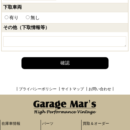
下取車両
有り
無し
その他（下取情報等）
確認
┃
プライバシーポリシー
┃
サイトマップ
┃
お問い合わせ
┃
在庫車情報
パーツ
買取＆オーダー