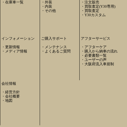
・
在庫車一覧
・
外装
・
注文販売
・
内装
・
買取査定(Y30専用)
・
その他
・
買取査定
・
Y30カスタム
インフォメーション
ご購入サポート
アフターサービス
・
更新情報
・
メンテナンス
・
アフターケア
・
メディア情報
・
よくあるご質問
・
購入から納車の流れ
・
必要書類一覧
・
ユーザーの声
・
大阪府流入車規制
会社情報
・
経営方針
・
会社概要
・
地図