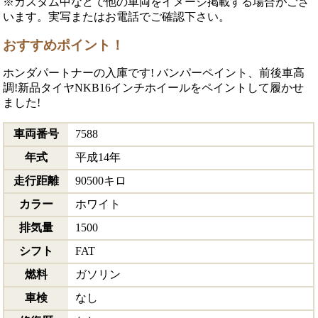
※カスタム中などで他の車両をイメージ掲載する場合がござ
います。実写またはお電話でご確認下さい。
おすすめポイント！
ホンダパートナーの入庫です! バンパーペイント、前後車高
調!新品タイヤNKB16インチホイールをペイントして履かせ
ました!
車両番号
7588
年式
平成14年
走行距離
90500キロ
カラー
ホワイト
排気量
1500
シフト
FAT
燃料
ガソリン
車検
なし