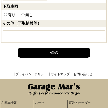
下取車両
有り
無し
その他（下取情報等）
確認
┃
プライバシーポリシー
┃
サイトマップ
┃
お問い合わせ
┃
在庫車情報
パーツ
買取＆オーダー