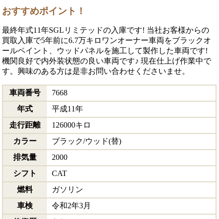
おすすめポイント！
最終年式11年SGLリミテッドの入庫です! 当社お客様からの
買取入庫で5年前に6.7万キロワンオーナー車両をブラックオ
ールペイント、ウッドパネルを施工して製作した車両です!
機関良好で内外装状態の良い車両です♪ 現在仕上げ作業中で
す。興味のある方は是非お問い合わせくださいませ。
車両番号
7668
年式
平成11年
走行距離
126000キロ
カラー
ブラック/ウッド(替)
排気量
2000
シフト
CAT
燃料
ガソリン
車検
令和2年3月