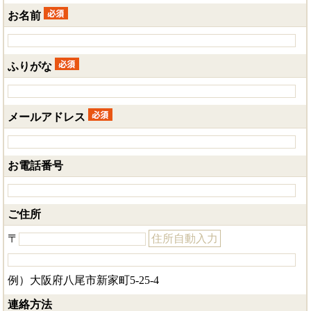
お名前
ふりがな
メールアドレス
お電話番号
ご住所
〒
住所自動入力
例）大阪府八尾市新家町5-25-4
連絡方法