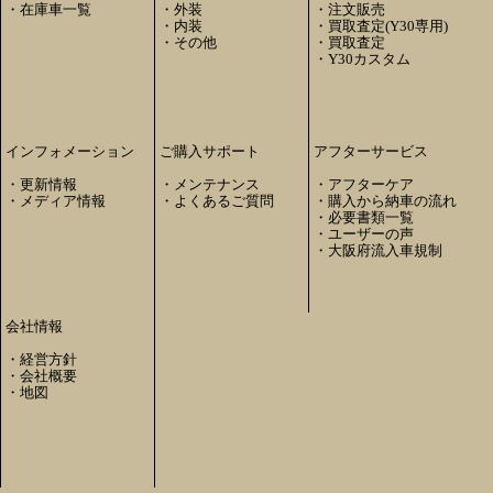
・
在庫車一覧
・
外装
・
注文販売
・
内装
・
買取査定(Y30専用)
・
その他
・
買取査定
・
Y30カスタム
インフォメーション
ご購入サポート
アフターサービス
・
更新情報
・
メンテナンス
・
アフターケア
・
メディア情報
・
よくあるご質問
・
購入から納車の流れ
・
必要書類一覧
・
ユーザーの声
・
大阪府流入車規制
会社情報
・
経営方針
・
会社概要
・
地図