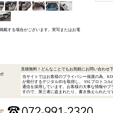
掲載する場合がございます。実写またはお電
見積無料！どんなことでもお気軽にお問い合わせ
ポ
当サイトではお客様のプライバシー保護の為、KD
が発行するデジタルIDを取得し、 SSLプロトコル(Secur
通信を採用しています。お客様の大事な情報やプ
すので、第三者に盗まれたり、書き換えられたり
で