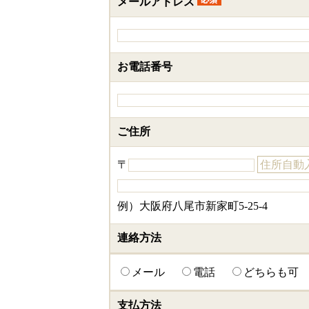
メールアドレス
お電話番号
ご住所
〒
住所自動
例）大阪府八尾市新家町5-25-4
連絡方法
メール
電話
どちらも可
支払方法