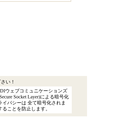
下さい！
DIウェブコミュニケーションズ
e Socket Layer)による暗号化
ライバシーは 全て暗号化されま
することを防止します。