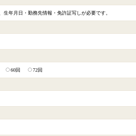
生年月日・勤務先情報・免許証写しが必要です。
60回
72回