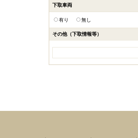
下取車両
有り
無し
その他（下取情報等）