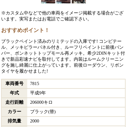
※カスタム中などで他の車両をイメージ掲載する場合がござ
います。実写またはお電話でご確認下さい。
おすすめポイント！
ブラックペイント済みのリミテッドの入庫です! コンビテー
ル、メッキピラーパネル付き、ルーフリペイントに前後バン
パー、ボンネットトップモール再メッキ。希少2DINキット付
きで新品彩速ナビを取付してます。内装はルームクリーニン
グを施し綺麗に仕上がっています。前後ローダウン、リボン
タイヤを履かせました!
車両番号
7815
年式
平成9年
走行距離
206000キロ
カラー
ブラック(替)
排気量
2000