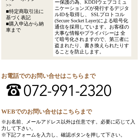
ー保護の為、KDDIウェブコミュ
>>
ニケーションズが発行するデジタ
■特定商取引法に
ルIDを取得し、 SSLプロトコル
基づく表記
(Secure Socket Layer)による暗号化
■購入申込から納
通信を採用しています。お客様の
車まで
大事な情報やプライバシーは 全
て暗号化されますので、第三者に
盗まれたり、書き換えられたりす
ることを防止します。
お電話でのお問い合せはこちらまで
WEBでのお問い合せはこちらまで
※お名前、メールアドレス以外は任意です。必要に応じて入
力して下さい。
※下記フォームを入力し、確認ボタンを押して下さい。