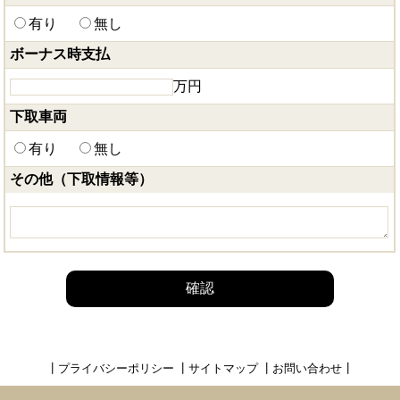
有り
無し
ボーナス時支払
万円
下取車両
有り
無し
その他（下取情報等）
確認
┃
プライバシーポリシー
┃
サイトマップ
┃
お問い合わせ
┃