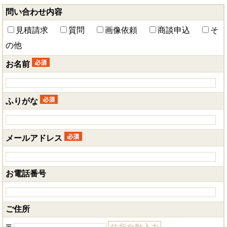
問い合わせ内容
見積請求
質問
画像依頼
商談申込
そ
の他
お名前
ふりがな
メールアドレス
お電話番号
ご住所