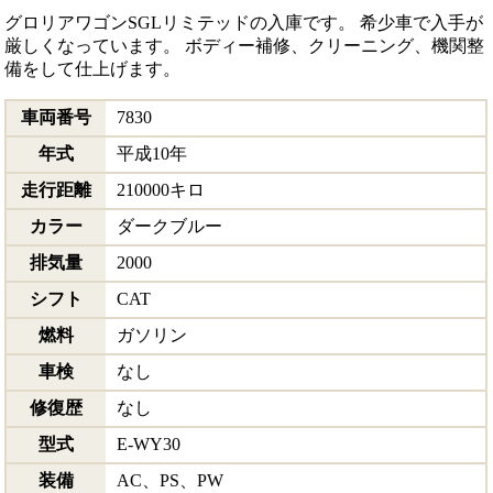
グロリアワゴンSGLリミテッドの入庫です。 希少車で入手が
厳しくなっています。 ボディー補修、クリーニング、機関整
備をして仕上げます。
車両番号
7830
年式
平成10年
走行距離
210000キロ
カラー
ダークブルー
排気量
2000
シフト
CAT
燃料
ガソリン
車検
なし
修復歴
なし
型式
E-WY30
装備
AC、PS、PW