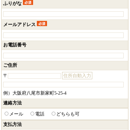
ふりがな
メールアドレス
お電話番号
ご住所
〒
住所自動入力
例）大阪府八尾市新家町5-25-4
連絡方法
メール
電話
どちらも可
支払方法