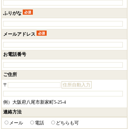
ふりがな
メールアドレス
お電話番号
ご住所
〒
住所自動入力
例）大阪府八尾市新家町5-25-4
連絡方法
メール
電話
どちらも可