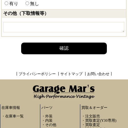
有り
無し
その他（下取情報等）
確認
┃
プライバシーポリシー
┃
サイトマップ
┃
お問い合わせ
┃
在庫車情報
パーツ
買取＆オーダー
・
在庫車一覧
・
外装
・
注文販売
・
内装
・
買取査定(Y30専用)
・
その他
・
買取査定