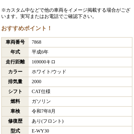
※カスタム中などで他の車両をイメージ掲載する場合がござ
います。実写またはお電話でご確認下さい。
おすすめポイント！
車両番号
7868
年式
平成6年
走行距離
169000キロ
カラー
ホワイト/ウッド
排気量
2000
シフト
CAT仕様
燃料
ガソリン
車検
令和7年8月
修復歴
あり(フロント)
型式
E-WY30