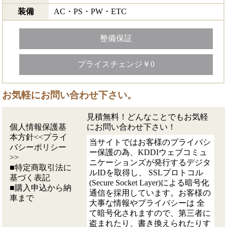
装備
AC・PS・PW・ETC
整備保証
プライスチェンジ￥0
お気軽にお問い合わせ下さい。
見積無料！どんなことでもお気軽
個人情報保護基
にお問い合わせ下さい！
本方針<<プライ
当サイトではお客様のプライバシ
バシーポリシー
ー保護の為、KDDIウェブコミュ
>>
ニケーションズが発行するデジタ
■特定商取引法に
ルIDを取得し、 SSLプロトコル
基づく表記
(Secure Socket Layer)による暗号化
■購入申込から納
通信を採用しています。お客様の
車まで
大事な情報やプライバシーは 全
て暗号化されますので、第三者に
盗まれたり、書き換えられたりす