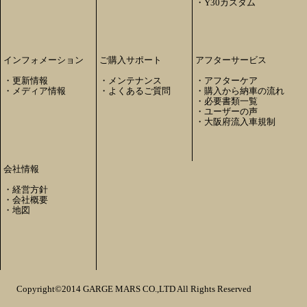
・
Y30カスタム
インフォメーション
ご購入サポート
アフターサービス
・
更新情報
・
メンテナンス
・
アフターケア
・
メディア情報
・
よくあるご質問
・
購入から納車の流れ
・
必要書類一覧
・
ユーザーの声
・
大阪府流入車規制
会社情報
・
経営方針
・
会社概要
・
地図
Copyright©2014 GARGE MARS CO.,LTD All Rights Reserved