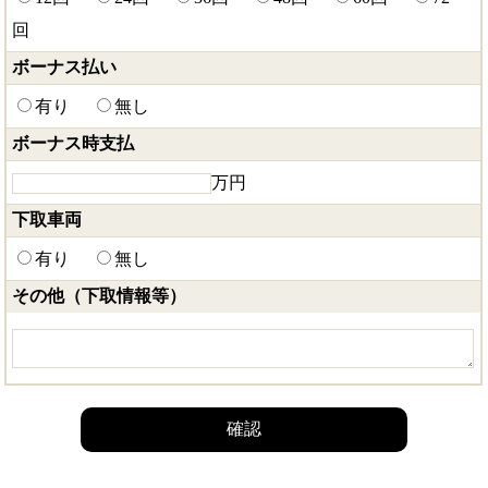
回
ボーナス払い
有り
無し
ボーナス時支払
万円
下取車両
有り
無し
その他（下取情報等）
確認