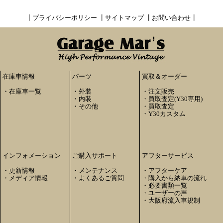
┃
プライバシーポリシー
┃
サイトマップ
┃
お問い合わせ
┃
在庫車情報
パーツ
買取＆オーダー
・
在庫車一覧
・
外装
・
注文販売
・
内装
・
買取査定(Y30専用)
・
その他
・
買取査定
・
Y30カスタム
インフォメーション
ご購入サポート
アフターサービス
・
更新情報
・
メンテナンス
・
アフターケア
・
メディア情報
・
よくあるご質問
・
購入から納車の流れ
・
必要書類一覧
・
ユーザーの声
・
大阪府流入車規制