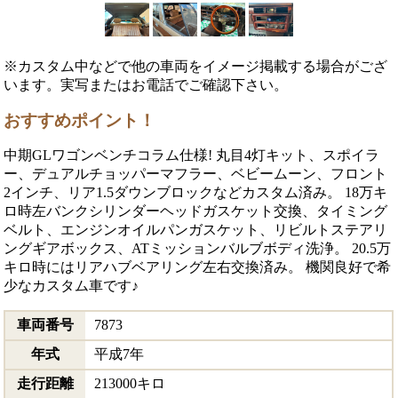
※カスタム中などで他の車両をイメージ掲載する場合がござ
います。実写またはお電話でご確認下さい。
おすすめポイント！
中期GLワゴンベンチコラム仕様! 丸目4灯キット、スポイラ
ー、デュアルチョッパーマフラー、ベビームーン、フロント
2インチ、リア1.5ダウンブロックなどカスタム済み。 18万キ
ロ時左バンクシリンダーヘッドガスケット交換、タイミング
ベルト、エンジンオイルパンガスケット、リビルトステアリ
ングギアボックス、ATミッションバルブボディ洗浄。 20.5万
キロ時にはリアハブベアリング左右交換済み。 機関良好で希
少なカスタム車です♪
車両番号
7873
年式
平成7年
走行距離
213000キロ