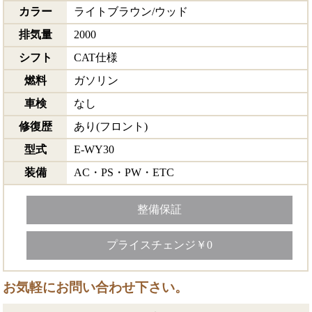
カラー
ライトブラウン/ウッド
排気量
2000
シフト
CAT仕様
燃料
ガソリン
車検
なし
修復歴
あり(フロント)
型式
E-WY30
装備
AC・PS・PW・ETC
整備保証
プライスチェンジ￥0
お気軽にお問い合わせ下さい。