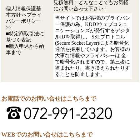
見積無料！どんなことでもお気軽
個人情報保護基
にお問い合わせ下さい！
本方針<<プライ
当サイトではお客様のプライバシ
バシーポリシー
ー保護の為、KDDIウェブコミュ
>>
ニケーションズが発行するデジタ
■特定商取引法に
ルIDを取得し、 SSLプロトコル
基づく表記
(Secure Socket Layer)による暗号化
■購入申込から納
通信を採用しています。お客様の
車まで
大事な情報やプライバシーは 全
て暗号化されますので、第三者に
盗まれたり、書き換えられたりす
ることを防止します。
お電話でのお問い合せはこちらまで
WEBでのお問い合せはこちらまで