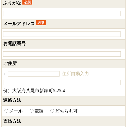
ふりがな
メールアドレス
お電話番号
ご住所
〒
住所自動入力
例）大阪府八尾市新家町5-25-4
連絡方法
メール
電話
どちらも可
支払方法