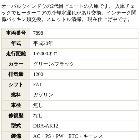
オーバルウインドウの2代目ビュートの入庫です。 入庫チェ
ックでヒーターコアの冷却水漏れがあり交換。インテーク関
係パッキン類交換。スロットル清掃。 現在仕上げ中です。
車両番号
7898
年式
平成20年
走行距離
155000キロ
カラー
グリーン/ブラック
排気量
1200
シフト
FAT
燃料
ガソリン
車検
無し
修復歴
なし
型式
DBA-AK12
装備
AC・PS・PW・ETC・キーレス