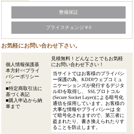
整備保証
プライスチェンジ￥0
お気軽にお問い合わせ下さい。
見積無料！どんなことでもお気軽
個人情報保護基
にお問い合わせ下さい！
本方針<<プライ
当サイトではお客様のプライバシ
バシーポリシー
ー保護の為、KDDIウェブコミュ
>>
ニケーションズが発行するデジタ
■特定商取引法に
ルIDを取得し、 SSLプロトコル
基づく表記
(Secure Socket Layer)による暗号化
■購入申込から納
通信を採用しています。お客様の
車まで
大事な情報やプライバシーは 全
て暗号化されますので、第三者に
盗まれたり、書き換えられたりす
ることを防止します。