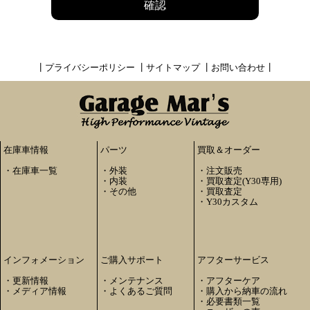
確認
┃
プライバシーポリシー
┃
サイトマップ
┃
お問い合わせ
┃
在庫車情報
パーツ
買取＆オーダー
・
在庫車一覧
・
外装
・
注文販売
・
内装
・
買取査定(Y30専用)
・
その他
・
買取査定
・
Y30カスタム
インフォメーション
ご購入サポート
アフターサービス
・
更新情報
・
メンテナンス
・
アフターケア
・
メディア情報
・
よくあるご質問
・
購入から納車の流れ
・
必要書類一覧