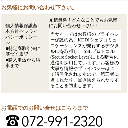
お気軽にお問い合わせ下さい。
見積無料！どんなことでもお気軽
個人情報保護基
にお問い合わせ下さい！
本方針<<プライ
当サイトではお客様のプライバシ
バシーポリシー
ー保護の為、KDDIウェブコミュ
>>
ニケーションズが発行するデジタ
■特定商取引法に
ルIDを取得し、 SSLプロトコル
基づく表記
(Secure Socket Layer)による暗号化
■購入申込から納
通信を採用しています。お客様の
車まで
大事な情報やプライバシーは 全
て暗号化されますので、第三者に
盗まれたり、書き換えられたりす
ることを防止します。
お電話でのお問い合せはこちらまで