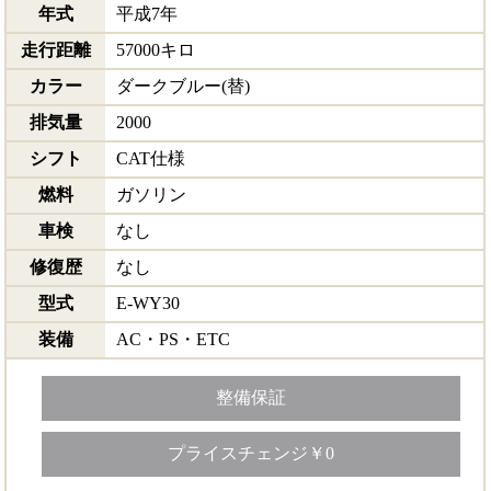
年式
平成7年
走行距離
57000キロ
カラー
ダークブルー(替)
排気量
2000
シフト
CAT仕様
燃料
ガソリン
車検
なし
修復歴
なし
型式
E-WY30
装備
AC・PS・ETC
整備保証
プライスチェンジ￥0