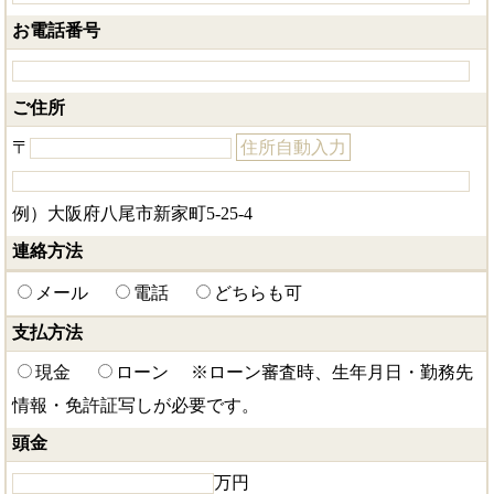
お電話番号
ご住所
〒
住所自動入力
例）大阪府八尾市新家町5-25-4
連絡方法
メール
電話
どちらも可
支払方法
現金
ローン
※ローン審査時、生年月日・勤務先
情報・免許証写しが必要です。
頭金
万円