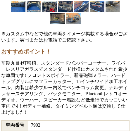
※カスタム中などで他の車両をイメージ掲載する場合がござ
います。実写またはお電話でご確認下さい。
おすすめポイント！
前期丸目4灯移植、スタンダードバンパーコーナー、ワイパ
ーレスリアガラスでスタンダード仕様にカスタムされた希少
な車両です! フロントスポイラー、新品砲弾ミラー、ハード
トップグリルにマフラーカッター、15インチワイド加工ホイ
ール。内装は希少ブルー内装でベンチコラム変更。ナルディ
レザーステアリング、バックモニター、Bluetoothレトロオー
ディオ、ウーハー、スピーカー増設など低走行でカッコいい
車両です! ボディー補修、タイミングベルト類は交換して仕
上げました!
車両番号
7902